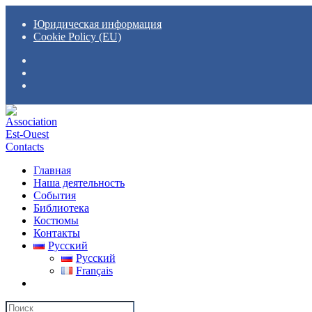
Перейти
к
Юридическая информация
содержимому
Cookie Policy (EU)
Главная
Наша деятельность
События
Библиотека
Костюмы
Контакты
Русский
Русский
Français
Search